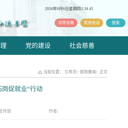
2026年8月6日星期四3:34:46
领导信箱
常用电话
搜索
护理
党的建设
社会慈善
当前位置：
引导页
>
医院要闻
>
正文
拓岗促就业”行动
宣传部
作者: