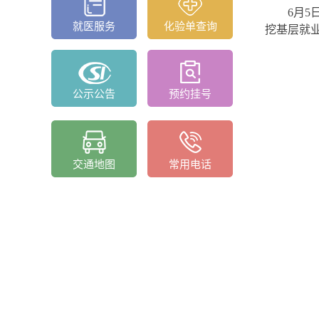
6月
就医服务
化验单查询
挖基层就业
公示公告
预约挂号
交通地图
常用电话