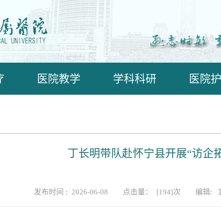
疗
医院教学
学科科研
医院
丁长明带队赴怀宁县开展“访企
发布时间 : 2026-06-08
点击量： [
194
]次
编辑: 