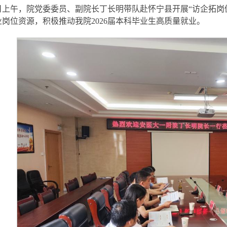
5日上午，院党委委员、副院长丁长明带队赴怀宁县开展“访企拓
岗位资源，积极推动我院2026届本科毕业生高质量就业。