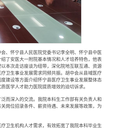
中会、怀宁县人民医院党委书记李全明、怀宁县中医
介绍了安医大一附院基本情况和人才培养特色，他表
望以本次走访座谈为纽带，深化院地互联互通、资源
医疗卫生事业发展需求同频共振。胡中会从县域医疗
制度建设等方面介绍怀宁县医疗卫生事业发展整体态
优质医学人才助力医院提质增效的迫切诉求。
广泛而深入的交流。我院本科生工作部有关负责人和
询有关岗位招录条件、薪资待遇、未来发展等政策，为
医疗卫生机构人才需求，有效拓宽了我院本科毕业生