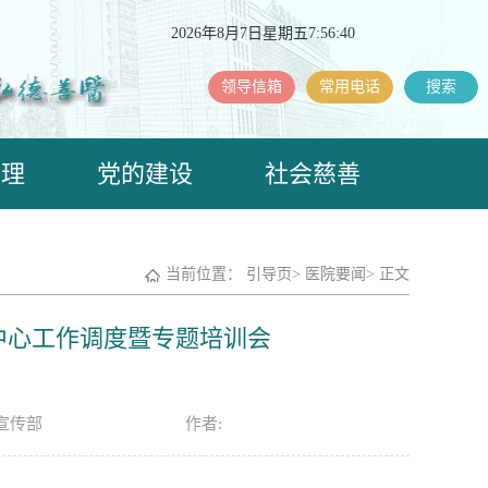
2026年8月7日星期五7:56:41
领导信箱
常用电话
搜索
护理
党的建设
社会慈善
当前位置：
引导页
>
医院要闻
>
正文
制中心工作调度暨专题培训会
宣传部
作者: