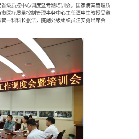
季度省级质控中心调度暨专题培训会。国家病案管理质
海市医疗质量控制管理事务中心主任谭申生教授受邀
监管一科科长张洁，院副处级组织员汪安勇出席会