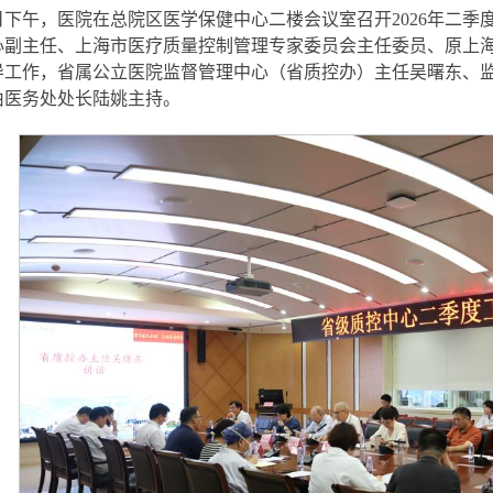
6日下午，医院在总院区医学保健中心二楼会议室召开2026年二
心副主任、上海市医疗质量控制管理专家委员会主任委员、原上
导工作，省属公立医院监督管理中心（省质控办）主任吴曙东、
由医务处处长陆姚主持。