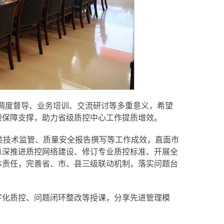
具调度督导、业务培训、交流研讨等多重意义，希望
项保障支撑，助力省级质控中心工作提质增效。
制类技术监管、质量安全报告撰写等工作成效，直面市
纵深推进质控网络建设、修订专业质控标准、开展全
体责任，完善省、市、县三级联动机制，落实问题台
字化质控、问题闭环整改等授课，分享先进管理模