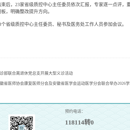
结束后，23家省级质控中心主任委员依次汇报，专家逐一点评，
短板，明确整改提升方向。
23个省级质控中心主任委员、秘书及医务处工作人员参加会议。
诊部联合离退休党总支开展大型义诊活动
徽省医师协会康复医师分会及安徽省医学会运动医学分会联合举办2026
预约电话：
118114转0