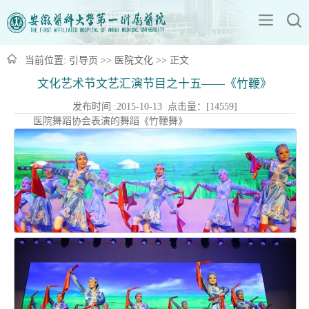
当前位置:
引导页
>>
医院文化
>> 正文
文化艺术节文艺汇演节目之十五——《竹鞭》
发布时间 :2015-10-13 点击量：[
14559
]
医院舞蹈协会表演的舞蹈《竹鞭舞》