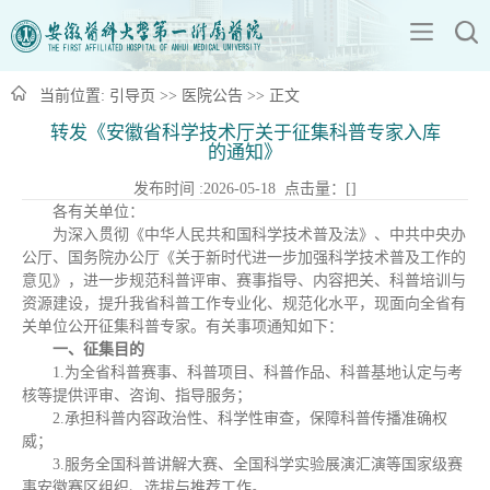
当前位置:
引导页
>>
医院公告
>> 正文
转发《安徽省科学技术厅关于征集科普专家入库
的通知》
发布时间 :2026-05-18 点击量：[
]
各有关单位：
为深入贯彻《中华人民共和国科学技术普及法》、中共中央办
公厅、国务院办公厅《关于新时代进一步加强科学技术普及工作的
意见》，进一步规范科普评审、赛事指导、内容把关、科普培训与
资源建设，提升我省科普工作专业化、规范化水平，现面向全省有
关单位公开征集科普专家。有关事项通知如下：
一、征集目的
1.为全省科普赛事、科普项目、科普作品、科普基地认定与考
核等提供评审、咨询、指导服务；
2.承担科普内容政治性、科学性审查，保障科普传播准确权
威；
3.服务全国科普讲解大赛、全国科学实验展演汇演等国家级赛
事安徽赛区组织、选拔与推荐工作。