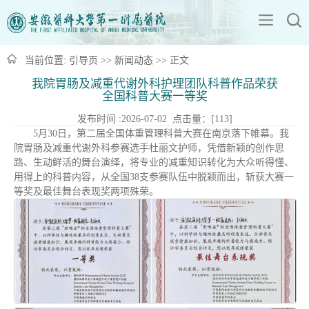
当前位置:
引导页
>>
新闻动态
>> 正文
我院胃肠及减重代谢外科护理团队科普作品荣获
全国科普大赛一等奖
发布时间 :2026-07-02 点击量：[
113
]
5月30日，第二届全国体重管理科普大赛在南京落下帷幕。我
院胃肠及减重代谢外科参赛选手杜丽文护师，凭借新颖的创作思
路、生动鲜活的舞台演绎，将专业的减重知识转化为大众听得懂、
用得上的科普内容，从全国38支参赛队伍中脱颖而出，斩获大赛一
等奖及最佳舞台表现奖两项殊荣。