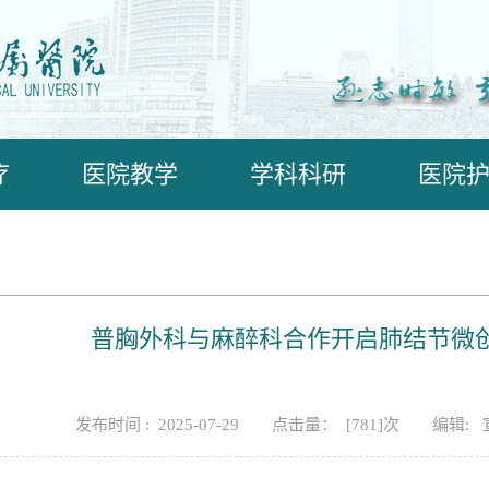
疗
医院教学
学科科研
医院
普胸外科与麻醉科合作开启肺结节微创
发布时间 : 2025-07-29
点击量： [
781
]次
编辑: 