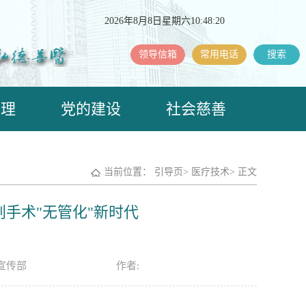
2026年8月8日星期六10:48:20
领导信箱
常用电话
搜索
护理
党的建设
社会慈善
当前位置：
引导页
>
医疗技术
>
正文
手术"无管化"新时代
宣传部
作者: