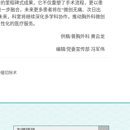
新的里程碑式成果，它不仅重塑了手术流程，更以患
一步融合，未来更多患者将在“微创无痛、次日出
。未来，科室将继续深化多学科协作，推动胸外科微创
人性化的医疗服务。
供稿/普胸外科 黄云龙
编辑/党委宣传部 冯军伟
肿瘤切除术