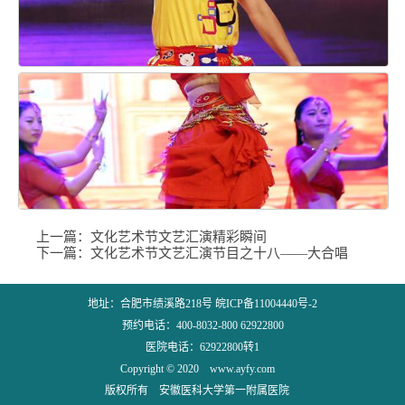
上一篇：
文化艺术节文艺汇演精彩瞬间
下一篇：
文化艺术节文艺汇演节目之十八——大合唱
地址：合肥市绩溪路218号 皖ICP备11004440号-2
预约电话：400-8032-800 62922800
医院电话：62922800转1
Copyright © 2020 www.ayfy.com
版权所有 安徽医科大学第一附属医院