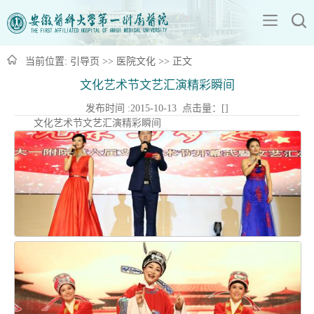
当前位置:
引导页
>>
医院文化
>> 正文
文化艺术节文艺汇演精彩瞬间
发布时间 :2015-10-13 点击量：[
]
文化艺术节文艺汇演精彩瞬间