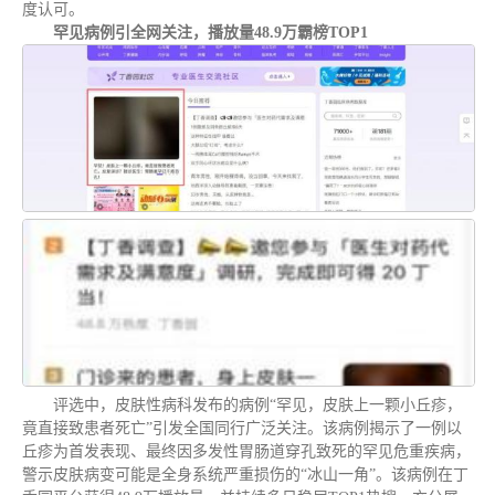
度认可。
罕见病例引全网关注，播放量48.9万霸榜TOP1
评选中，皮肤性病科发布的病例“罕见，皮肤上一颗小丘疹，
竟直接致患者死亡”引发全国同行广泛关注。该病例揭示了一例以
丘疹为首发表现、最终因多发性胃肠道穿孔致死的罕见危重疾病，
警示皮肤病变可能是全身系统严重损伤的“冰山一角”。该病例在丁