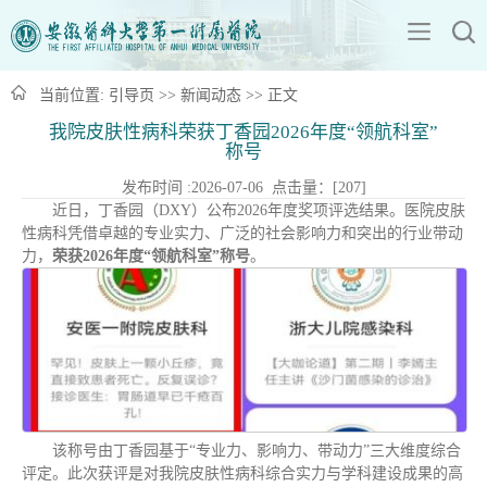
当前位置:
引导页
>>
新闻动态
>> 正文
我院皮肤性病科荣获丁香园2026年度“领航科室”
称号
发布时间 :2026-07-06 点击量：[
207
]
近日，丁香园（DXY）公布2026年度奖项评选结果。医院皮肤
性病科凭借卓越的专业实力、广泛的社会影响力和突出的行业带动
力，
荣获2026年度“领航科室”称号
。
该称号由丁香园基于“专业力、影响力、带动力”三大维度综合
评定。此次获评是对我院皮肤性病科综合实力与学科建设成果的高