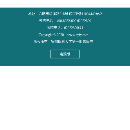
地址：合肥市绩溪路218号 皖ICP备11004440号-2
预约电话：400-8032-800 62922800
医院电话：62922800转1
Copyright © 2020 www.ayfy.com
版权所有 安徽医科大学第一附属医院
电脑版