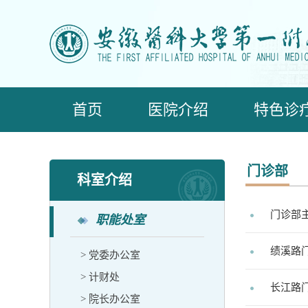
首页
医院介绍
特色诊
门诊部
科室介绍
门诊部
职能处室
绩溪路
> 党委办公室
> 计财处
长江路
> 院长办公室