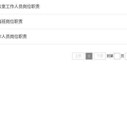
公室工作人员岗位职责
值班岗位职责
作人员岗位职责
上页
1
下页
到第
页