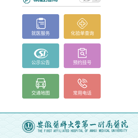
就医服务
化验单查询
公示公告
预约挂号
交通地图
常用电话