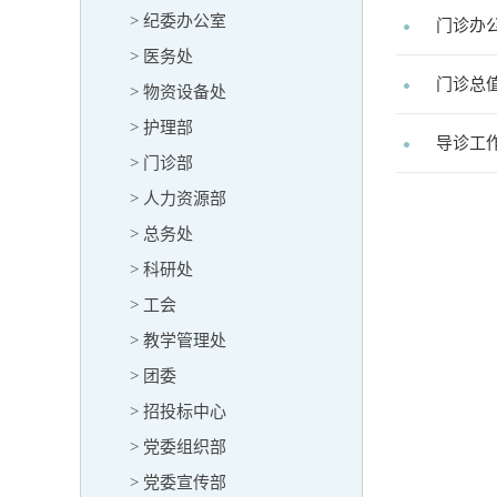
> 纪委办公室
门诊办
> 医务处
门诊总
> 物资设备处
> 护理部
导诊工
> 门诊部
> 人力资源部
> 总务处
> 科研处
> 工会
> 教学管理处
> 团委
> 招投标中心
> 党委组织部
> 党委宣传部