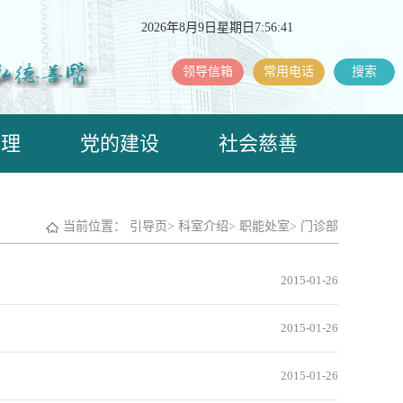
2026年8月9日星期日7:56:41
领导信箱
常用电话
搜索
护理
党的建设
社会慈善
当前位置：
引导页
>
科室介绍
>
职能处室
>
门诊部
2015-01-26
2015-01-26
2015-01-26