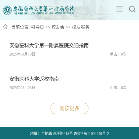
当前位置:
引导页
>>
校友会
>>
校友服务
安徽医科大学第一附属医院交通指南
2025年04月10日
点击：
0
次
安徽医科大学返校指南
2025年03月28日
点击：
0
次
阅读更多
地址：合肥市绩溪路218号 皖ICP备11004440号-2