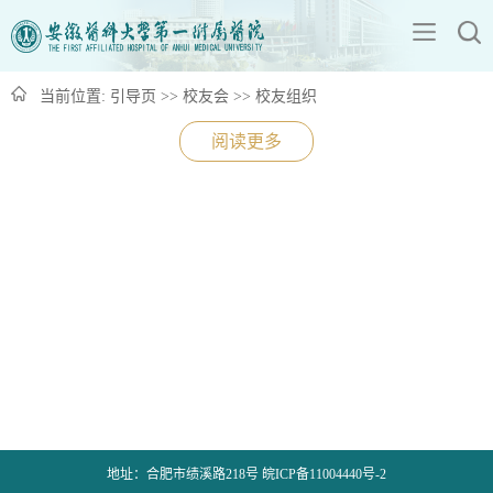
当前位置:
引导页
>>
校友会
>>
校友组织
阅读更多
地址：合肥市绩溪路218号 皖ICP备11004440号-2