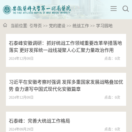
当前位置:
引导页
>>
党的建设
>>
统战工作
>>
学习园地
石泰峰安徽调研：抓好统战工作领域重要改革举措落地
落实 更好发挥统一战线凝聚人心汇聚力量政治作用
2024年12月09日
点击：
0
次
习近平在安徽考察时强调 发挥多重国家发展战略叠加优
势 奋力谱写中国式现代化安徽篇章
2024年12月09日
点击：
0
次
石泰峰：完善大统战工作格局
2024年09月29日
点击：
0
次