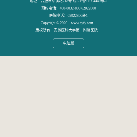
地址：合肥市绩溪路218号 皖ICP备11004440号-2
预约电话：400-8032-800 62922800
医院电话：62922800转1
Copyright © 2020 www.ayfy.com
版权所有 安徽医科大学第一附属医院
电脑版