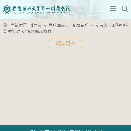
当前位置:
引导页
>>
党的建设
>>
专题专栏
>>
安医大一附院纪检
监察“讲严立”专题警示教育
阅读更多