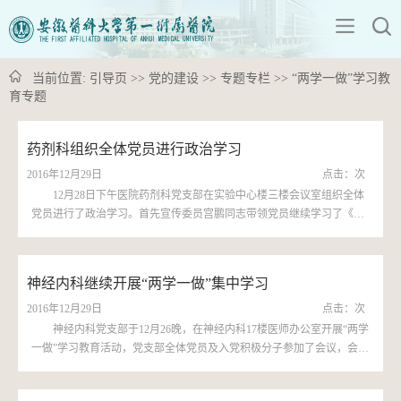
当前位置:
引导页
>>
党的建设
>>
专题专栏
>>
“两学一做”学习教
育专题
药剂科组织全体党员进行政治学习
2016年12月29日
点击：
次
12月28日下午医院药剂科党支部在实验中心楼三楼会议室组织全体
党员进行了政治学习。首先宣传委员宫鹏同志带领党员继续学习了《关
于新形势下党内政治生活的若干准则》，接着支部副书记高昌琨同志部
署了本支部学习活动...
神经内科继续开展“两学一做”集中学习
2016年12月29日
点击：
次
神经内科党支部于12月26晚，在神经内科17楼医师办公室开展“两学
一做”学习教育活动，党支部全体党员及入党积极分子参加了会议，会议
由支部书记尹长林主持。 会议主要内容，尹书记传达了安徽医科大学文
件《在党员干部...