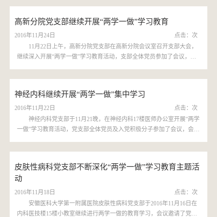
则》，通过两个文件的学...
高新分院党支部继续开展“两学一做”学习教育
2016年11月24日
点击：
次
11月22日上午，高新分院党支部在高新分院会议室召开支部大会，
继续深入开展“两学一做”学习教育活动，支部全体党员参加了会议，会
议由支部书记李刚主持。会议安排的学习内容是：1、李刚书记带领大家
学习十八届六中全...
神经内科继续开展“两学一做”集中学习
2016年11月22日
点击：
次
神经内科党支部于11月21晚，在神经内科17楼医师办公室开展“两学
一做”学习教育活动，党支部全体党员及入党积极分子参加了会议，会议
由支部书记尹长林主持。会议主要内容，尹书记带领大家继续学习十八
届六中全会文件...
皮肤性病科党支部不断深化“两学一做”学习教育主题活
动
2016年11月18日
点击：
次
安徽医科大学第一附属医院皮肤性病科党支部于2016年11月16日在
内科医技楼15楼小教室继续进行两学一做的教育学习，会议邀请了党外