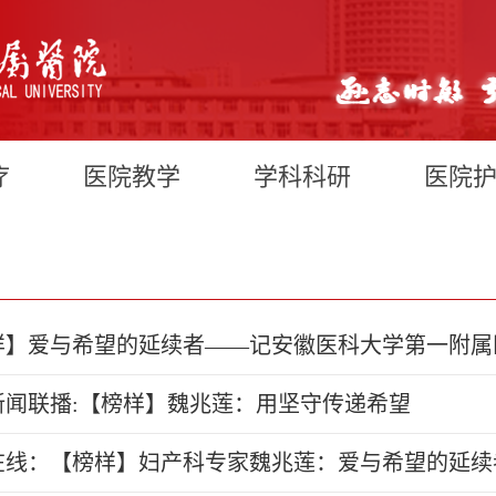
疗
医院教学
学科科研
医院
样】爱与希望的延续者——记安徽医科大学第一附属
新闻联播:【榜样】魏兆莲：用坚守传递希望
在线：【榜样】妇产科专家魏兆莲：爱与希望的延续