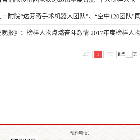
一附院“达芬奇手术机器人团队”、“空中120团队”
晚报》：榜样人物点燃奋斗激情 2017年度榜样人
上页
1
下页
到第
页
预约电话：