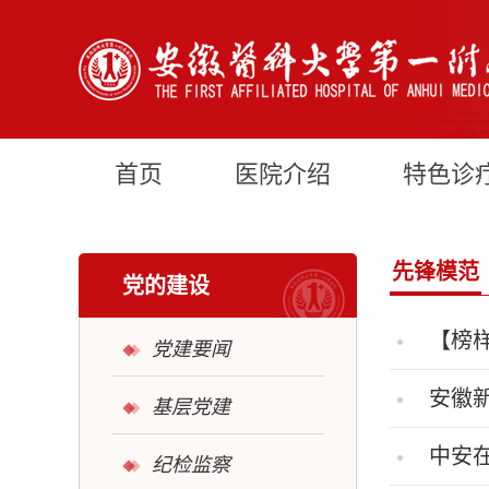
首页
医院介绍
特色诊
先锋模范
党的建设
【榜
党建要闻
安徽
基层党建
中安
纪检监察