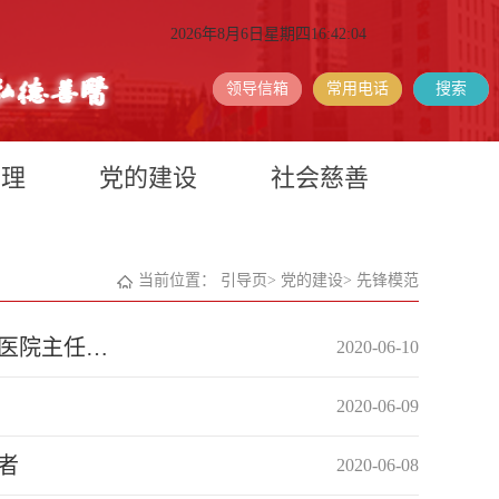
2026年8月6日星期四16:42:04
领导信箱
常用电话
搜索
护理
党的建设
社会慈善
当前位置：
引导页
>
党的建设
>
先锋模范
医院主任…
2020-06-10
2020-06-09
者
2020-06-08