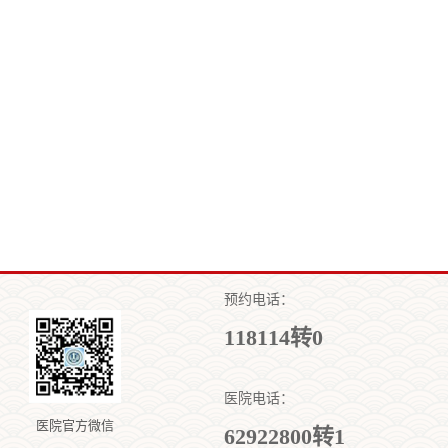
预约电话：
118114转0
医院电话：
医院官方微信
62922800转1