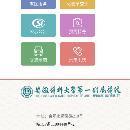
就医服务
化验单查询
公示公告
预约挂号
交通地图
常用电话
地址：合肥市绩溪路218号
皖ICP备11004440号-2