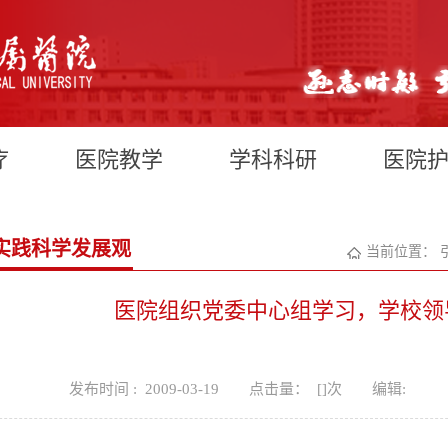
疗
医院教学
学科科研
医院
实践科学发展观
当前位置：
医院组织党委中心组学习，学校领
发布时间 : 2009-03-19
点击量： [
]次
编辑: