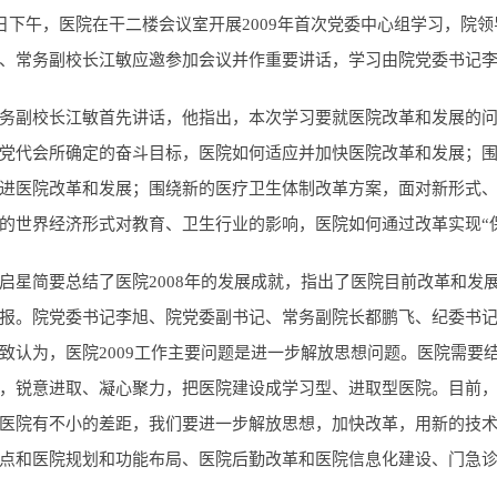
7日下午，医院在干二楼会议室开展2009年首次党委中心组学习，
、常务副校长江敏应邀参加会议并作重要讲话，学习由院党委书记
务副校长江敏首先讲话，他指出，本次学习要就医院改革和发展的问
党代会所确定的奋斗目标，医院如何适应并加快医院改革和发展；围绕
进医院改革和发展；围绕新的医疗卫生体制改革方案，面对新形式
的世界经济形式对教育、卫生行业的影响，医院如何通过改革实现“
启星简要总结了医院2008年的发展成就，指出了医院目前改革和发展
报。院党委书记李旭、院党委副书记、常务副院长都鹏飞、纪委书记
致认为，医院2009工作主要问题是进一步解放思想问题。医院需要
，锐意进取、凝心聚力，把医院建设成学习型、进取型医院。目前
医院有不小的差距，我们要进一步解放思想，加快改革，用新的技
点和医院规划和功能布局、医院后勤改革和医院信息化建设、门急