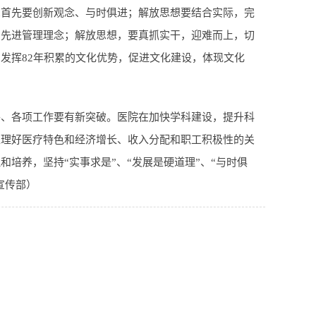
想首先要创新观念、与时俱进；解放思想要结合实际，完
和先进管理理念；解放思想，要真抓实干，迎难而上，切
发挥82年积累的文化优势，促进文化建设，体现文化
路、各项工作要有新突破。医院在加快学科建设，提升科
处理好医疗特色和经济增长、收入分配和职工积极性的关
培养，坚持“实事求是”、“发展是硬道理”、“与时俱
宣传部）