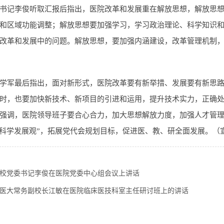
书记李俊听取汇报后指出，医院改革和发展重在解放思想，解放思
和区域功能调整；解放思想要加强学习，学习政治理论、科学知识
改革和发展中的问题。解放思想，要加强内涵建设，改革管理机制，
学军最后指出，面对新形式，医院改革要有新举措、发展要有新思
时，也要加快新技术、新项目的引进和运用，提升技术实力，正确
强调，医院领导班子要合心合力，加大思想解放力度，加强人才管理和
“科学发展观”，拓展党代会规划目标，促进医、教、研全面发展。（
校党委书记李俊在医院党委中心组会议上讲话
医大常务副校长江敏在医院临床医技科室主任研讨班上的讲话