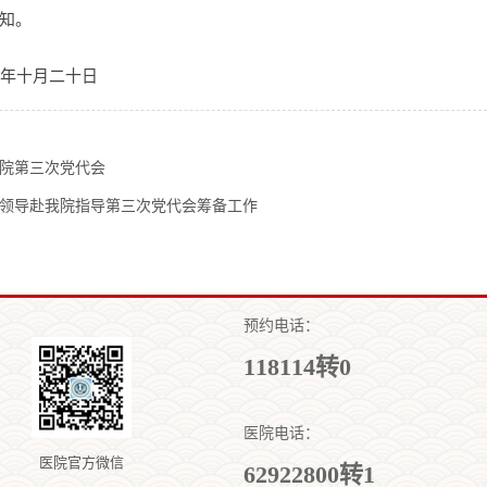
知。
0年十月二十日
院第三次党代会
领导赴我院指导第三次党代会筹备工作
预约电话：
118114转0
医院电话：
医院官方微信
62922800转1