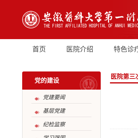
首页
医院介绍
特色诊
医院第三
党的建设
党建要闻
基层党建
纪检监察