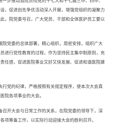
进一步推动我院贯彻党的十七大和十七届三中、四中、
建设，促进创先争优活动深入开展，增强党组织的凝聚力
因此，院党委号召，广大党员、干部和全体医护员工要以
据院党委的总体部署，精心组织，周密安排，组织广大
党员进行党性教育的过程，作为坚持民主集中制原则，充
治责任感，促进医院事业又好又快发展、促进和谐医院建
执行党的纪律，严格按照有关规定程序，使本次大会真
展医院各项事业的大会。
备召开大会与日常工作的关系，在院党委的领导下，深
的各项筹备工作，以实际行动迎接大会的胜利召开。