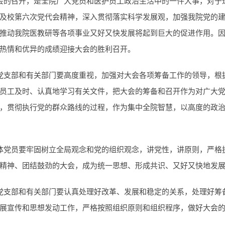
会的召开，是全院广大党员和医护员工政治生活中的一件大事，对于
及校第六次党代会精神，深入贯彻落实科学发展观，加强我院党的
推动我院医教研等各项事业又好又快发展将起到巨大的促进作用。
热情和优异的成绩迎接大会的胜利召开。
党支部和有关部门要高度重视，加强对大会各项筹备工作的领导，根
员工及时、认真地学习有关文件，把大会的筹备和召开作为对广大
，贯彻执行党的群众路线的过程，作为集中全院智慧，以高度的政
体党员要牢固树立全局观念和党的组织观念，讲党性，讲原则，严格
精神、团结鼓劲的大会，成为统一思想、形成共识、又好又快地发
党支部和有关部门要认真处理好改革、发展和稳定的关系，处理好筹
展宣传和思想发动工作，严格按照组织原则和组织程序，做好大会