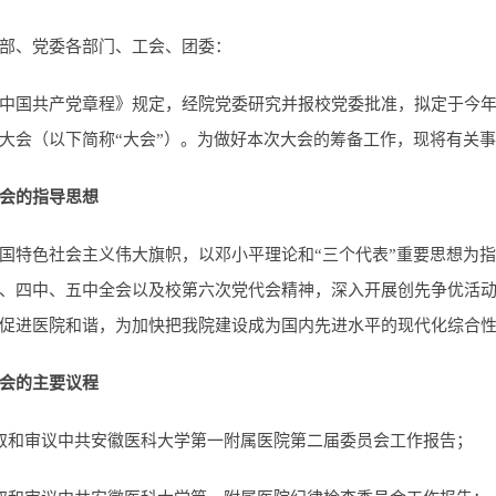
部、党委各部门、工会、团委：
中国共产党章程》规定，经院党委研究并报校党委批准，拟定于今年
大会（以下简称“大会”）。为做好本次大会的筹备工作，现将有关
会的指导思想
国特色社会主义伟大旗帜，以邓小平理论和“三个代表”重要思想为
、四中、五中全会以及校第六次党代会精神，深入开展创先争优活
促进医院和谐，为加快把我院建设成为国内先进水平的现代化综合
会的主要议程
取和审议中共安徽医科大学第一附属医院第二届委员会工作报告；