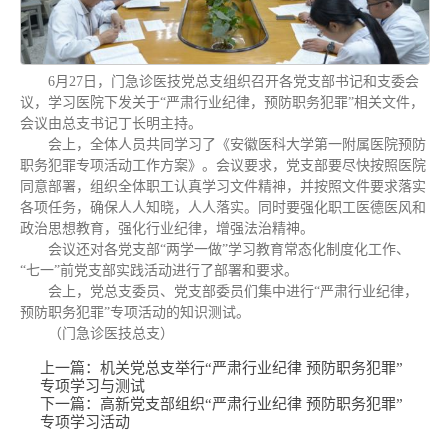
6月27日，门急诊医技党总支组织召开各党支部书记和支委会
议，学习医院下发关于“严肃行业纪律，预防职务犯罪”相关文件，
会议由总支书记丁长明主持。
会上，全体人员共同学习了《安徽医科大学第一附属医院预防
职务犯罪专项活动工作方案》。会议要求，党支部要尽快按照医院
同意部署，组织全体职工认真学习文件精神，并按照文件要求落实
各项任务，确保人人知晓，人人落实。同时要强化职工医德医风和
政治思想教育，强化行业纪律，增强法治精神。
会议还对各党支部“两学一做”学习教育常态化制度化工作、
“七一”前党支部实践活动进行了部署和要求。
会上，党总支委员、党支部委员们集中进行“严肃行业纪律，
预防职务犯罪”专项活动的知识测试。
（门急诊医技总支）
上一篇：
机关党总支举行“严肃行业纪律 预防职务犯罪”
专项学习与测试
下一篇：
高新党支部组织“严肃行业纪律 预防职务犯罪”
专项学习活动