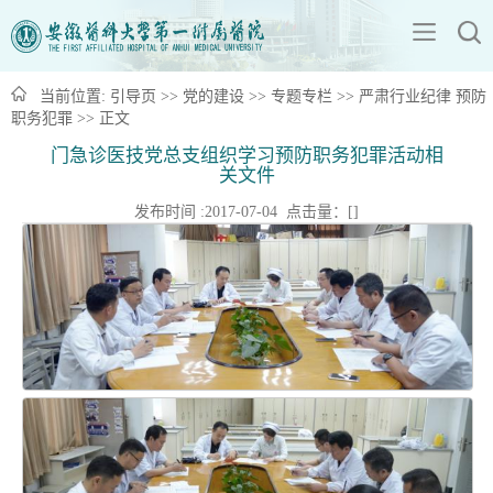
当前位置:
引导页
>>
党的建设
>>
专题专栏
>>
严肃行业纪律 预防
职务犯罪
>> 正文
门急诊医技党总支组织学习预防职务犯罪活动相
关文件
发布时间 :2017-07-04 点击量：[
]