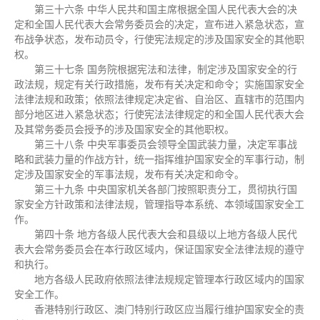
第三十六条 中华人民共和国主席根据全国人民代表大会的决
定和全国人民代表大会常务委员会的决定，宣布进入紧急状态，宣
布战争状态，发布动员令，行使宪法规定的涉及国家安全的其他职
权。
第三十七条 国务院根据宪法和法律，制定涉及国家安全的行
政法规，规定有关行政措施，发布有关决定和命令；实施国家安全
法律法规和政策；依照法律规定决定省、自治区、直辖市的范围内
部分地区进入紧急状态；行使宪法法律规定的和全国人民代表大会
及其常务委员会授予的涉及国家安全的其他职权。
第三十八条 中央军事委员会领导全国武装力量，决定军事战
略和武装力量的作战方针，统一指挥维护国家安全的军事行动，制
定涉及国家安全的军事法规，发布有关决定和命令。
第三十九条 中央国家机关各部门按照职责分工，贯彻执行国
家安全方针政策和法律法规，管理指导本系统、本领域国家安全工
作。
第四十条 地方各级人民代表大会和县级以上地方各级人民代
表大会常务委员会在本行政区域内，保证国家安全法律法规的遵守
和执行。
地方各级人民政府依照法律法规规定管理本行政区域内的国家
安全工作。
香港特别行政区、澳门特别行政区应当履行维护国家安全的责