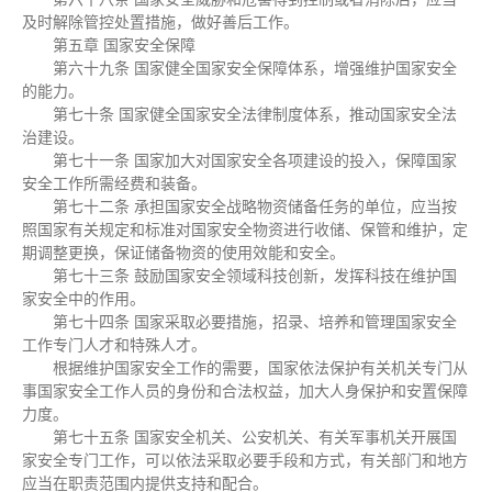
及时解除管控处置措施，做好善后工作。
第五章 国家安全保障
第六十九条 国家健全国家安全保障体系，增强维护国家安全
的能力。
第七十条 国家健全国家安全法律制度体系，推动国家安全法
治建设。
第七十一条 国家加大对国家安全各项建设的投入，保障国家
安全工作所需经费和装备。
第七十二条 承担国家安全战略物资储备任务的单位，应当按
照国家有关规定和标准对国家安全物资进行收储、保管和维护，定
期调整更换，保证储备物资的使用效能和安全。
第七十三条 鼓励国家安全领域科技创新，发挥科技在维护国
家安全中的作用。
第七十四条 国家采取必要措施，招录、培养和管理国家安全
工作专门人才和特殊人才。
根据维护国家安全工作的需要，国家依法保护有关机关专门从
事国家安全工作人员的身份和合法权益，加大人身保护和安置保障
力度。
第七十五条 国家安全机关、公安机关、有关军事机关开展国
家安全专门工作，可以依法采取必要手段和方式，有关部门和地方
应当在职责范围内提供支持和配合。