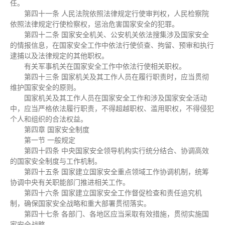
任。
第四十一条 人民法院依照法律规定行使审判权，人民检察院
依照法律规定行使检察权，惩治危害国家安全的犯罪。
第四十二条 国家安全机关、公安机关依法搜集涉及国家安全
的情报信息，在国家安全工作中依法行使侦查、拘留、预审和执行
逮捕以及法律规定的其他职权。
有关军事机关在国家安全工作中依法行使相关职权。
第四十三条 国家机关及其工作人员在履行职责时，应当贯彻
维护国家安全的原则。
国家机关及其工作人员在国家安全工作和涉及国家安全活动
中，应当严格依法履行职责，不得超越职权、滥用职权，不得侵犯
个人和组织的合法权益。
第四章 国家安全制度
第一节 一般规定
第四十四条 中央国家安全领导机构实行统分结合、协调高效
的国家安全制度与工作机制。
第四十五条 国家建立国家安全重点领域工作协调机制，统筹
协调中央有关职能部门推进相关工作。
第四十六条 国家建立国家安全工作督促检查和责任追究机
制，确保国家安全战略和重大部署贯彻落实。
第四十七条 各部门、各地区应当采取有效措施，贯彻实施国
家安全战略。