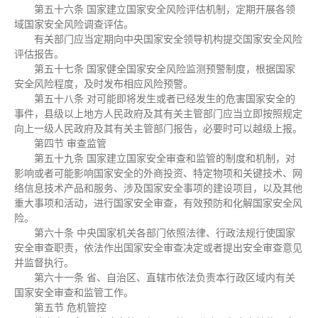
第五十六条 国家建立国家安全风险评估机制，定期开展各领
域国家安全风险调查评估。
有关部门应当定期向中央国家安全领导机构提交国家安全风险
评估报告。
第五十七条 国家健全国家安全风险监测预警制度，根据国家
安全风险程度，及时发布相应风险预警。
第五十八条 对可能即将发生或者已经发生的危害国家安全的
事件，县级以上地方人民政府及其有关主管部门应当立即按照规定
向上一级人民政府及其有关主管部门报告，必要时可以越级上报。
第四节 审查监管
第五十九条 国家建立国家安全审查和监管的制度和机制，对
影响或者可能影响国家安全的外商投资、特定物项和关键技术、网
络信息技术产品和服务、涉及国家安全事项的建设项目，以及其他
重大事项和活动，进行国家安全审查，有效预防和化解国家安全风
险。
第六十条 中央国家机关各部门依照法律、行政法规行使国家
安全审查职责，依法作出国家安全审查决定或者提出安全审查意见
并监督执行。
第六十一条 省、自治区、直辖市依法负责本行政区域内有关
国家安全审查和监管工作。
第五节 危机管控