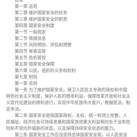
第一章 总则
第二章 维护国家安全的任务
第三章 维护国家安全的职责
第四章 国家安全制度
第一节 一般规定
第二节 情报信息
第三节 风险预防、评估和预警
第四节 审查监管
第五节 危机管控
第五章 国家安全保障
第六章 公民、组织的义务和权利
第七章 附则
第一章 总则
第一条 为了维护国家安全，保卫人民民主专政的政权和中国
特色社会主义制度，保护人民的根本利益，保障改革开放和社会主
义现代化建设的顺利进行，实现中华民族伟大复兴，根据宪法，制
定本法。
第二条 国家安全是指国家政权、主权、统一和领土完整、人
民福祉、经济社会可持续发展和国家其他重大利益相对处于没有危
险和不受内外威胁的状态，以及保障持续安全状态的能力。
第三条 国家安全工作应当坚持总体国家安全观，以人民安全