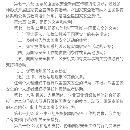
第七十六条 国家加强国家安全新闻宣传和舆论引导，通过多
种形式开展国家安全宣传教育活动，将国家安全教育纳入国民教育
体系和公务员教育培训体系，增强全民国家安全意识。
第六章 公民、组织的义务和权利
第七十七条 公民和组织应当履行下列维护国家安全的义务：
（一）遵守宪法、法律法规关于国家安全的有关规定；
（二）及时报告危害国家安全活动的线索；
（三）如实提供所知悉的涉及危害国家安全活动的证据；
（四）为国家安全工作提供便利条件或者其他协助；
（五）向国家安全机关、公安机关和有关军事机关提供必要的
支持和协助；
（六）保守所知悉的国家秘密；
（七）法律、行政法规规定的其他义务。
任何个人和组织不得有危害国家安全的行为，不得向危害国家
安全的个人或者组织提供任何资助或者协助。
第七十八条 机关、人民团体、企业事业组织和其他社会组织
应当对本单位的人员进行维护国家安全的教育，动员、组织本单位
的人员防范、制止危害国家安全的行为。
第七十九条 企业事业组织根据国家安全工作的要求，应当配
合有关部门采取相关安全措施。
第八十条 公民和组织支持、协助国家安全工作的行为受法律