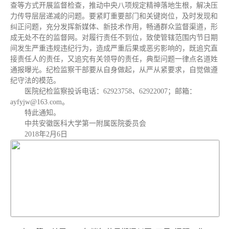
查等方式开展监督检查，推动中央八项规定精神落地生根，解决压
力传导层层递减的问题。要紧盯重要部门和关键岗位，及时发现和
纠正问题，充分发挥新媒体、新技术作用，畅通群众监督渠道，形
成无处不在的监督网。对履行责任不到位，致使管辖范围内节日期
间发生严重违规违纪行为，造成严重后果或恶劣影响的，既追究直
接责任人的责任，又追究有关领导的责任，典型问题一律点名道姓
通报曝光。纪检监察干部要从自身做起，从严从紧要求，自觉做遵
纪守法的模范。
医院纪检监察投诉电话：62923758、62922007；邮箱：
ayfyjw@163.com。
特此通知。
中共安徽医科大学第一附属医院委员会
2018年2月6日