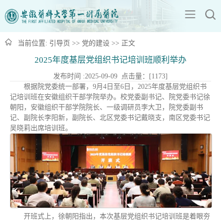
当前位置:
引导页
>>
党的建设
>> 正文
2025年度基层党组织书记培训班顺利举办
发布时间 :2025-09-09 点击量：[
1173
]
根据院党委统一部署，9月4日至6日，2025年度基层党组织书
记培训班在安徽组织干部学院举办。校党委副书记、院党委书记徐
朝阳，安徽组织干部学院院长、一级调研员李大卫，院党委副书
记、副院长李阳新，副院长、北区党委书记戴晓支，南区党委书记
吴晓莉出席培训班。
开班式上，徐朝阳指出，本次基层党组织书记培训班是着眼夯