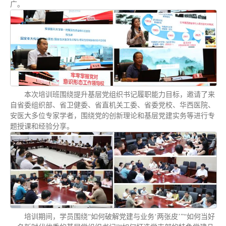
广。
本次培训班围绕提升基层党组织书记履职能力目标，邀请了来
自省委组织部、省卫健委、省直机关工委、省委党校、华西医院、
安医大多位专家学者，围绕党的创新理论和基层党建实务等进行专
题授课和经验分享。
培训期间，学员围绕“如何破解党建与业务‘两张皮’”“如何当好