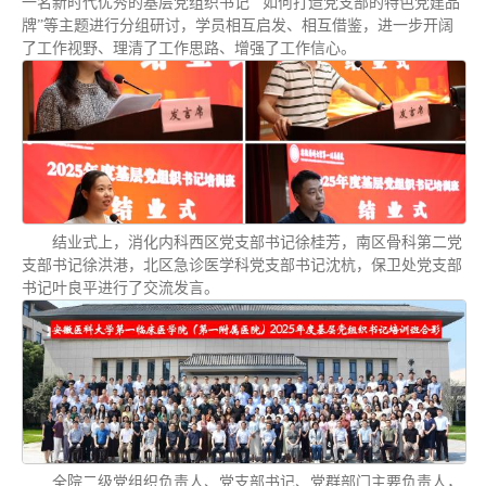
一名新时代优秀的基层党组织书记”“如何打造党支部的特色党建品
牌”等主题进行分组研讨，学员相互启发、相互借鉴，进一步开阔
了工作视野、理清了工作思路、增强了工作信心。
结业式上，消化内科西区党支部书记徐桂芳，南区骨科第二党
支部书记徐洪港，北区急诊医学科党支部书记沈杭，保卫处党支部
书记叶良平进行了交流发言。
全院二级党组织负责人、党支部书记、党群部门主要负责人，