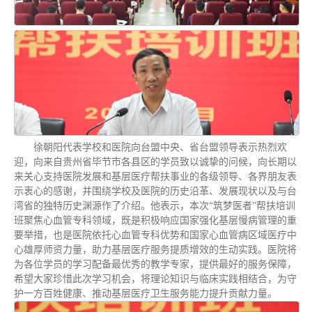
徐朝阳代表学校和医院向台盟中央、省台盟领导表示热烈欢
迎，向来自贵州省毕节市各县区的学员致以诚挚的问候，向长期以
来关心支持医院发展和基层医疗帮扶事业的各级领导、各界朋友表
示衷心的感谢，并围绕学校及医院的历史沿革、发展现状以及与台
湾省的独特历史渊源作了介绍。他表示，本次“筑梦医者”帮扶培训
班聚焦心血管专科领域，既是积极响应国家强化基层慢病管理的重
要举措，也是医院依托心血管专科优势和国家心血管病区域医疗中
心雄厚师资力量，助力基层医疗服务提质增效的生动实践。医院将
为各位学员的学习配备最优秀的教学专家，提供最好的服务保障，
希望大家珍惜此次学习机会，将理论知识与临床实践相结合，为守
护一方百姓健康、推动基层医疗卫生服务能力提升贡献力量。