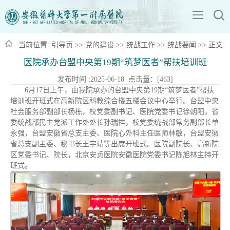
当前位置:
引导页
>>
党的建设
>>
统战工作
>>
统战要闻
>> 正文
医院承办台盟中央第19期“筑梦医者”帮扶培训班
发布时间 :2025-06-18 点击量：[
463
]
6月17日上午，由我院承办的台盟中央第19期“筑梦医者”帮扶
培训班开班式在高新院区科教综合楼五楼会议中心举行。台盟中央
社会服务部副部长杨栋，校党委副书记、医院党委书记徐朝阳，省
委统战部民主党派工作处处长孙瑞祥，校党委统战部常务副部长单
永强，台盟安徽省总支主委、医院心外科主任医师林敏，台盟安徽
省总支副主委、秘书长王宇靖等出席开班式。医院副院长、高新院
区党委书记、院长，北京安贞医院安徽医院党委书记陈旭林主持开
班式。