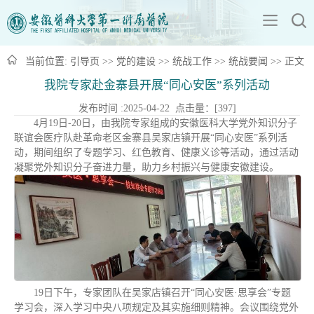
当前位置:
引导页
>>
党的建设
>>
统战工作
>>
统战要闻
>> 正文
我院专家赴金寨县开展“同心安医”系列活动
发布时间 :2025-04-22 点击量：[
397
]
4月19日-20日，由我院专家组成的安徽医科大学党外知识分子
联谊会医疗队赴革命老区金寨县吴家店镇开展“同心安医”系列活
动，期间组织了专题学习、红色教育、健康义诊等活动，通过活动
凝聚党外知识分子奋进力量，助力乡村振兴与健康安徽建设。
19日下午，专家团队在吴家店镇召开“同心安医·思享会”专题
学习会，深入学习中央八项规定及其实施细则精神。会议围绕党外