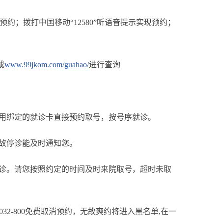
）实现预约；拨打中国移动“12580”听语音提示实现预约；
或
www.99jkom.com/guahao/
进行查询
或用绑定的就诊卡直接预约取号，按号序就诊。
因故停诊能及时通知您。
就诊。请您按照约定的时间及时来院取号，超时未取
-8032-800免费取消预约，无故爽约将进入黑名单,在一