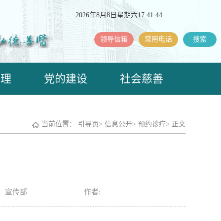
2026年8月8日星期六17:41:45
领导信箱
常用电话
搜索
护理
党的建设
社会慈善
当前位置：
引导页
>
信息公开
>
预约诊疗
>
正文
: 宣传部
作者: