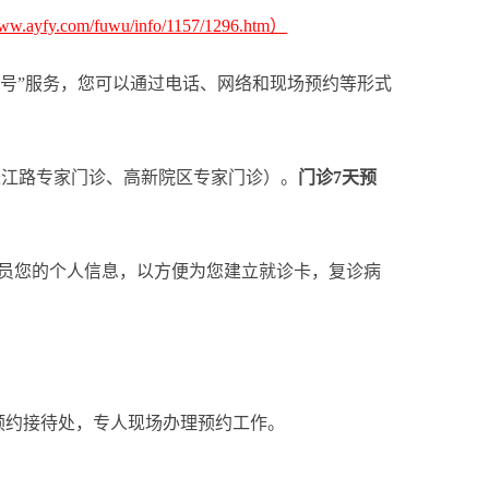
/www.ayfy.com/fuwu/info/1157/1296.htm）
号”服务，您可以通过电话、网络和现场预约等形式
长江路专家门诊、高新院区专家门诊）。
门诊7天预
人员您的个人信息，以方便为您建立就诊卡，复诊病
预约接待处，专人现场办理预约工作。