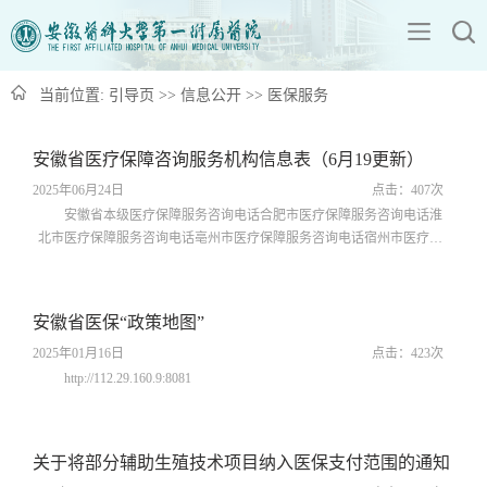
当前位置:
引导页
>>
信息公开
>>
医保服务
安徽省医疗保障咨询服务机构信息表（6月19更新）
2025年06月24日
点击：
407
次
安徽省本级医疗保障服务咨询电话合肥市医疗保障服务咨询电话淮
北市医疗保障服务咨询电话亳州市医疗保障服务咨询电话宿州市医疗保
障服务咨询电话蚌埠市医疗保障服务咨询电话阜阳市医疗保障服务咨询
电话淮南市医疗保障服务咨询电话滁州市医疗保障服务咨询电话六安市
医疗保障服务咨询电话马鞍山市医疗保障服务咨询电话芜湖市医疗保障
安徽省医保“政策地图”
服务咨询电话宣城市医疗保障服务咨询电话铜陵市医疗保障服务咨询电
话池州市医疗保障服务咨询电话...
2025年01月16日
点击：
423
次
http://112.29.160.9:8081
关于将部分辅助生殖技术项目纳入医保支付范围的通知