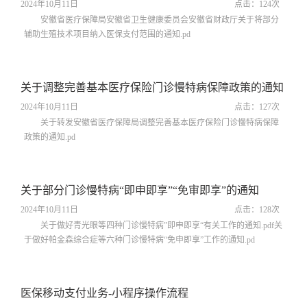
2024年10月11日
点击：
124
次
安徽省医疗保障局安徽省卫生健康委员会安徽省财政厅关于将部分
辅助生殖技术项目纳入医保支付范围的通知.pd
关于调整完善基本医疗保险门诊慢特病保障政策的通知
2024年10月11日
点击：
127
次
关于转发安徽省医疗保障局调整完善基本医疗保险门诊慢特病保障
政策的通知.pd
关于部分门诊慢特病“即申即享”“免审即享”的通知
2024年10月11日
点击：
128
次
关于做好青光眼等四种门诊慢特病”即申即享“有关工作的通知.pdf关
于做好帕金森综合症等六种门诊慢特病“免申即享”工作的通知.pd
医保移动支付业务-小程序操作流程