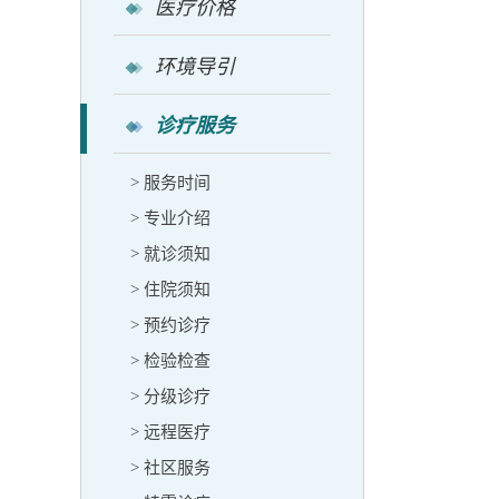
医疗价格
环境导引
诊疗服务
> 服务时间
> 专业介绍
> 就诊须知
> 住院须知
> 预约诊疗
> 检验检查
> 分级诊疗
> 远程医疗
> 社区服务