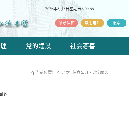
2026年8月7日星期五5:09:56
领导信箱
常用电话
搜索
护理
党的建设
社会慈善
当前位置：
引导页
>
信息公开
>
诊疗服务
跳转