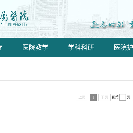
疗
医院教学
学科科研
医院
上页
1
下页
到第
页