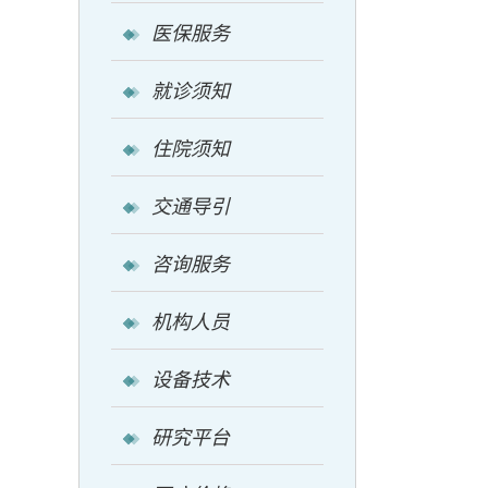
医保服务
就诊须知
住院须知
交通导引
咨询服务
机构人员
设备技术
研究平台