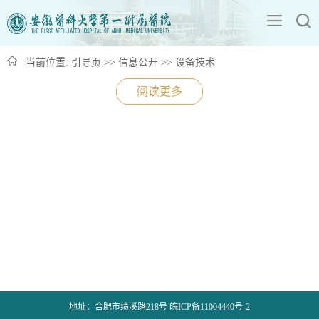
当前位置:
引导页
>>
信息公开
>>
设备技术
阅读更多
地址：合肥市绩溪路218号 皖ICP备11004440号-2