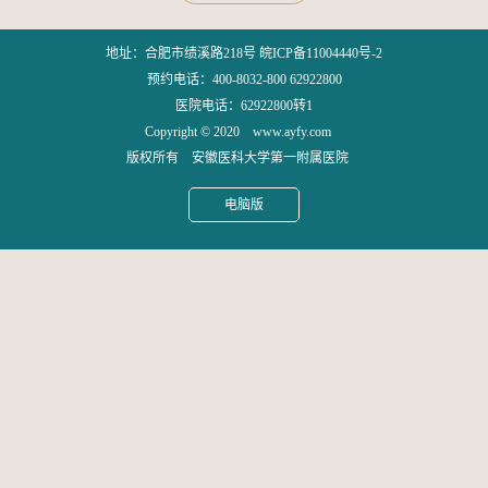
序医院成立了以院长为组长的院务公开工作领导小组，明确了院长办公
室作为医院信息公开工作的主管...
地址：合肥市绩溪路218号 皖ICP备11004440号-2
预约电话：400-8032-800 62922800
医院电话：62922800转1
Copyright © 2020 www.ayfy.com
版权所有 安徽医科大学第一附属医院
电脑版