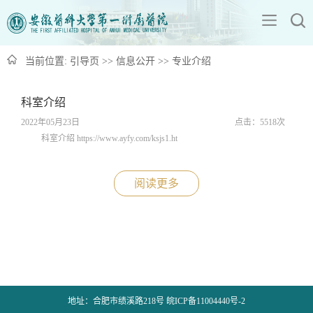
当前位置:
引导页
>>
信息公开
>>
专业介绍
科室介绍
2022年05月23日
点击：
5518
次
科室介绍 https://www.ayfy.com/ksjs1.ht
阅读更多
地址：合肥市绩溪路218号 皖ICP备11004440号-2