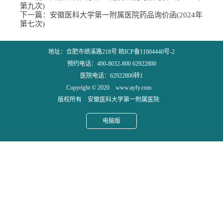
第九次)
下一篇：
安徽医科大学第一附属医院药品询价函(2024年
第七次)
地址：合肥市绩溪路218号 皖ICP备11004440号-2
预约电话：400-8032-800 62922800
医院电话：62922800转1
Copyright © 2020 www.ayfy.com
版权所有 安徽医科大学第一附属医院
电脑版