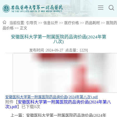
当前位置:
引导页
>>
信息公开
>>
医疗价格
>>
药品耗材
>>
医院药
品价格
>> 正文
安徽医科大学第一附属医院药品询价函(2024年第
八次)
发布时间 :2024-09-27 点击量：[
229
]
安徽医科大学第一附属医院药品询价函(2024年第八次).pdf
附件【
安徽医科大学第一附属医院药品询价函(2024年第八
次).pdf
】已下载
0
次
上一篇：
安徽医科大学第一附属医院药品询价函(2024年