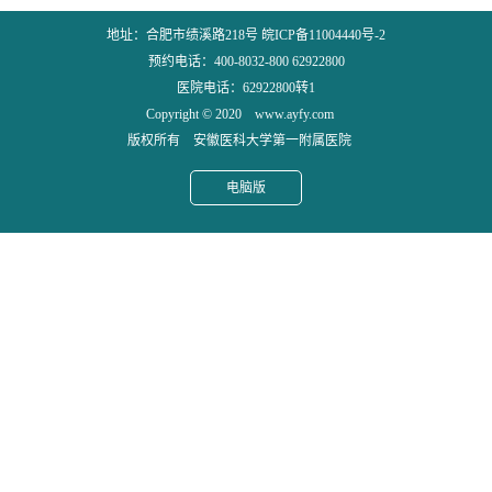
地址：合肥市绩溪路218号 皖ICP备11004440号-2
预约电话：400-8032-800 62922800
医院电话：62922800转1
Copyright © 2020 www.ayfy.com
版权所有 安徽医科大学第一附属医院
电脑版