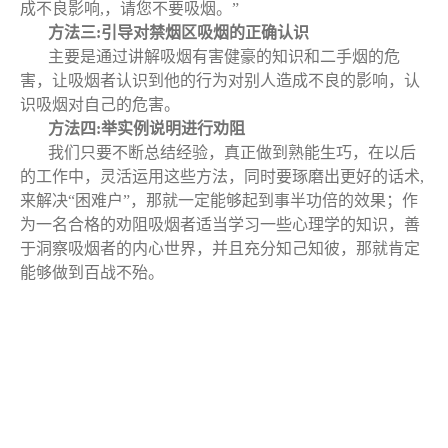
成不良影响,，请您不要吸烟。”
方法三:引导对禁烟区吸烟的正确认识
主要是通过讲解吸烟有害健豪的知识和二手烟的危
害，让吸烟者认识到他的行为对别人造成不良的影响，认
识吸烟对自己的危害。
方法四:举实例说明进行劝阻
我们只要不断总结经验，真正做到熟能生巧，在以后
的工作中，灵活运用这些方法，同时要琢磨出更好的话术,
来解决“困难户”，那就一定能够起到事半功倍的效果；作
为一名合格的劝阻吸烟者适当学习一些心理学的知识，善
于洞察吸烟者的内心世界，并且充分知己知彼，那就肯定
能够做到百战不殆。