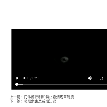
上一篇：
门诊部控制和禁止吸烟规章制度
下一篇：
吸烟危害及戒烟知识